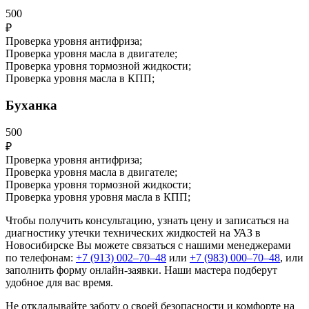
500
₽
Проверка уровня антифриза;
Проверка уровня масла в двигателе;
Проверка уровня тормозной жидкости;
Проверка уровня масла в КПП;
Буханка
500
₽
Проверка уровня антифриза;
Проверка уровня масла в двигателе;
Проверка уровня тормозной жидкости;
Проверка уровня уровня масла в КПП;
Чтобы получить консультацию, узнать цену и записаться на
диагностику утечки технических жидкостей на УАЗ в
Новосибирске Вы можете связаться с нашими менеджерами
по телефонам:
+7 (913) 002‒70‒48
или
+7 (983) 000‒70‒48
, или
заполнить форму онлайн-заявки. Наши мастера подберут
удобное для вас время.
Не откладывайте заботу о своей безопасности и комфорте на