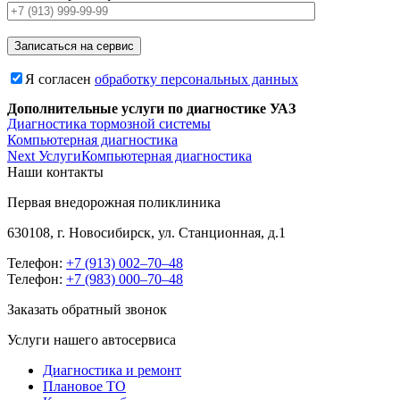
Я согласен
обработку персональных данных
Дополнительные услуги по диагностике УАЗ​​
Диагностика тормозной системы
Компьютерная диагностика
Навигация
Next Услуги
Компьютерная диагностика
Наши контакты
по
Первая внедорожная поликлиника
записям
630108, г. Новосибирск, ул. Станционная, д.1
Телефон:
+7 (913) 002‒70‒48
Телефон:
+7 (983) 000‒70‒48
Заказать обратный звонок
Услуги нашего автосервиса
Диагностика и ремонт
Плановое ТО