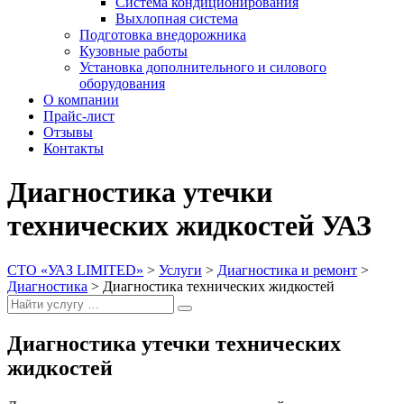
Система кондиционирования
Выхлопная система
Подготовка внедорожника
Кузовные работы
Установка дополнительного и силового
оборудования
О компании
Прайс-лист
Отзывы
Контакты
Диагностика утечки
технических жидкостей УАЗ
СТО «УАЗ LIMITED»
>
Услуги
>
Диагностика и ремонт
>
Диагностика
>
Диагностика технических жидкостей
Search
Search
for:
Диагностика утечки технических
жидкостей