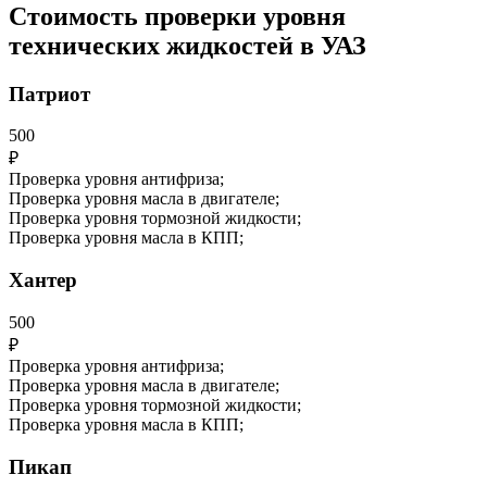
Стоимость проверки уровня
технических жидкостей в УАЗ
Патриот
500
₽
Проверка уровня антифриза;
Проверка уровня масла в двигателе;
Проверка уровня тормозной жидкости;
Проверка уровня масла в КПП;
Хантер
500
₽
Проверка уровня антифриза;
Проверка уровня масла в двигателе;
Проверка уровня тормозной жидкости;
Проверка уровня масла в КПП;
Пикап