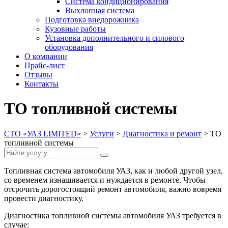
Система кондиционирования
Выхлопная система
Подготовка внедорожника
Кузовные работы
Установка дополнительного и силового
оборудования
О компании
Прайс-лист
Отзывы
Контакты
ТО топливной системы
СТО «УАЗ LIMITED»
>
Услуги
>
Диагностика и ремонт
>
ТО
топливной системы
Search
Search
for:
Топливная система автомобиля УАЗ, как и любой другой узел,
со временем изнашивается и нуждается в ремонте. Чтобы
отсрочить дорогостоящий ремонт автомобиля, важно вовремя
провести диагностику.
Диагностика топливной системы автомобиля УАЗ требуется в
случае: