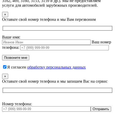
3162, 469, 3160, 3153, 3159 и др.). Мы не предоставляем
услуги для автомобилей зарубежных производителей.
×
Оставьте свой номер телефона и мы Вам перезвоним
Ваше имя:
Ваш номер
телефона:
Я согласен
обработку персональных данных
×
Оставьте свой номер телефона и мы запишем Вас на сервис
Номер телефона: