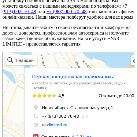
установку силового обвеса на УАЗ в Новосибирске Вы
можете связаться с нашими менеджерами по телефонам:
+7
(913) 002‒70‒48
или
+7 (983) 000‒70‒48
, или заполнить форму
онлайн-заявки. Наши мастера подберут удобное для вас время.
Не откладывайте заботу о своей безопасности и комфорте на
дороге, доверьтесь профессионалам автосервиса и получите
самое качественное обслуживание. На все услуги «УАЗ
LIMITED» предоставляется гарантия.
Первая внедорожная поликлиника
Автосервис, автотехцентр в Новосибирске
Ремонт двигателей в Новосибирске